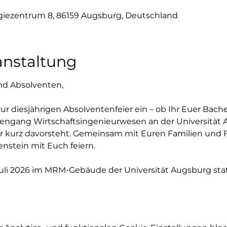
iezentrum 8, 86159 Augsburg, Deutschland
anstaltung
nd Absolventen,
zur diesjährigen Absolventenfeier ein – ob Ihr Euer Bache
ngang Wirtschaftsingenieurwesen an der Universität A
r kurz davorsteht. Gemeinsam mit Euren Familien und
nstein mit Euch feiern.
Juli 2026 im MRM-Gebäude der Universität Augsburg stat