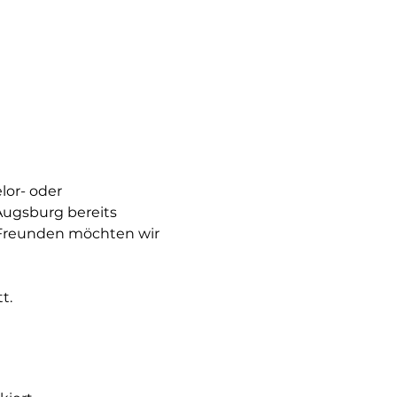
lor- oder 
ugsburg bereits 
 Freunden möchten wir 
t. 