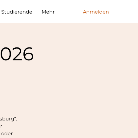
Studierende
Mehr
Anmelden
2026
g
sburg",
r
 oder