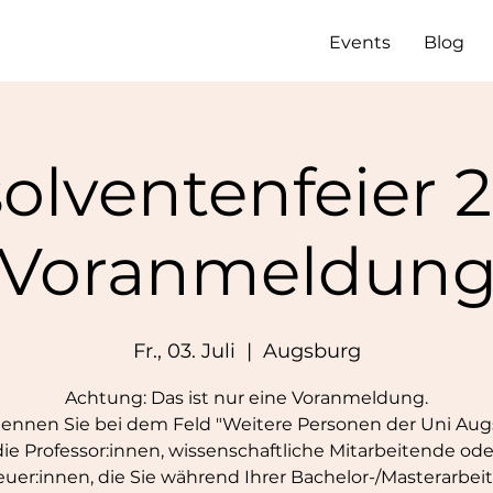
Events
Blog
olventenfeier 
Voranmeldun
Fr., 03. Juli
  |  
Augsburg
Achtung: Das ist nur eine Voranmeldung.
nennen Sie bei dem Feld "Weitere Personen der Uni Aug
die Professor:innen, wissenschaftliche Mitarbeitende ode
euer:innen, die Sie während Ihrer Bachelor-/Masterarbeit