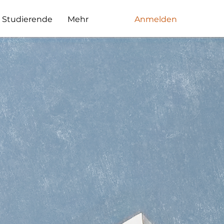
Studierende
Mehr
Anmelden
rg
 Deutscher