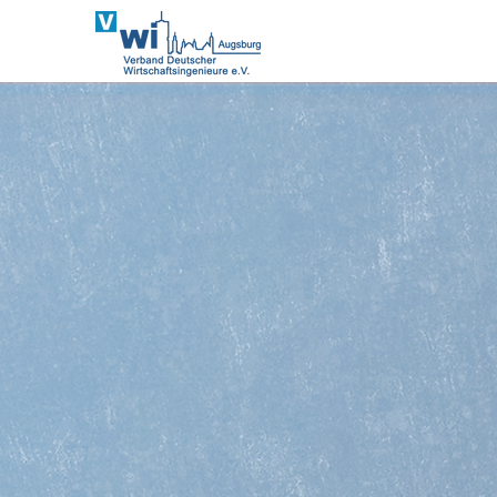
V
Regionale