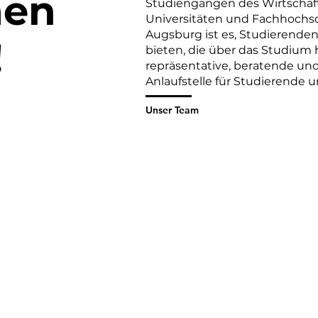
men
Studiengängen des Wirtschaf
Universitäten und Fachhochsch
Augsburg ist es, Studierende
!
bieten, die über das Studium
repräsentative, beratende und
Anlaufstelle für Studierende u
Unser Team
@wing