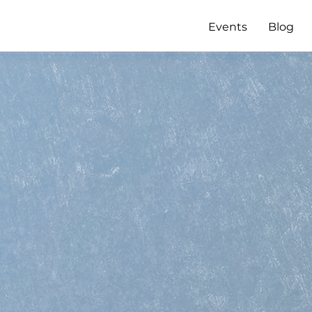
Events
Blog
WI Augsbu
 Hochschulgruppe des Verbands
Wirtschaftsingenieure e.V.