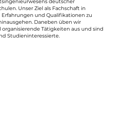
tsingenieurwesens deutscher
ulen. Unser Ziel als Fachschaft in
n Erfahrungen und Qualifikationen zu
 hinausgehen. Daneben üben wir
 organisierende Tätigkeiten aus und sind
nd Studieninteressierte.
studierendeaugsburg