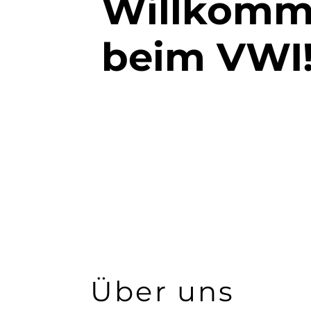
Willkom
beim VWI
Über uns