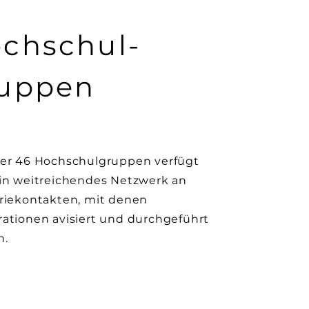
chschul-
uppen
er 46 Hochschulgruppen verfügt
in weitreichendes Netzwerk an
riekontakten, mit denen
ationen avisiert und durchgeführt
n.