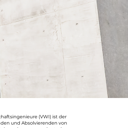
aftsingenieure (VWI) ist der
nden und Absolvierenden von